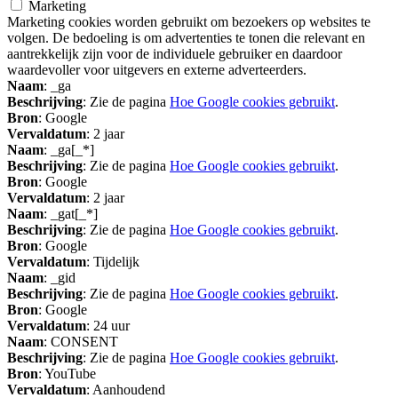
Marketing
Marketing cookies worden gebruikt om bezoekers op websites te
volgen. De bedoeling is om advertenties te tonen die relevant en
aantrekkelijk zijn voor de individuele gebruiker en daardoor
waardevoller voor uitgevers en externe adverteerders.
Naam
: _ga
Beschrijving
: Zie de pagina
Hoe Google cookies gebruikt
.
Bron
: Google
Vervaldatum
: 2 jaar
Naam
: _ga[_*]
Beschrijving
: Zie de pagina
Hoe Google cookies gebruikt
.
Bron
: Google
Vervaldatum
: 2 jaar
Naam
: _gat[_*]
Beschrijving
: Zie de pagina
Hoe Google cookies gebruikt
.
Bron
: Google
Vervaldatum
: Tijdelijk
Naam
: _gid
Beschrijving
: Zie de pagina
Hoe Google cookies gebruikt
.
Bron
: Google
Vervaldatum
: 24 uur
Naam
: CONSENT
Beschrijving
: Zie de pagina
Hoe Google cookies gebruikt
.
Bron
: YouTube
Vervaldatum
: Aanhoudend