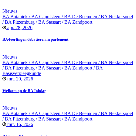
Nieuws
BA Botaniek / BA Caputsteen / BA De Beemden / BA Nekkerspoel
/ BA Pitzemburg / BA Stassart / BA Zandpoort
apr. 28, 2026
BA-leerlingen debatteren in parlement
Nieuws
BA Botaniek / BA Caputsteen / BA De Beemden / BA Nekkerspoel
/ BA Pitzemburg / BA Stassart / BA Zandpoort / BA
Basisverpleegkunde
mrt. 20, 2026
Welkom op de BA Jobdag
Nieuws
BA Botaniek / BA Caputsteen / BA De Beemden / BA Nekkerspoel
/ BA Pitzemburg / BA Stassart / BA Zandpoort
mrt. 16, 2026