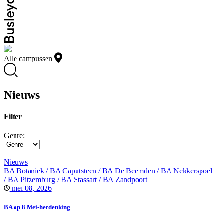
Alle campussen
Nieuws
Filter
Genre:
Nieuws
BA Botaniek / BA Caputsteen / BA De Beemden / BA Nekkerspoel
/ BA Pitzemburg / BA Stassart / BA Zandpoort
mei 08, 2026
BA op 8 Mei-herdenking