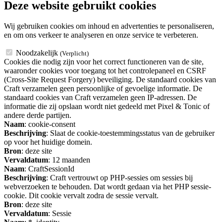
Deze website gebruikt cookies
Wij gebruiken cookies om inhoud en advertenties te personaliseren,
en om ons verkeer te analyseren en onze service te verbeteren.
Noodzakelijk
(Verplicht)
Cookies die nodig zijn voor het correct functioneren van de site,
waaronder cookies voor toegang tot het controlepaneel en CSRF
(Cross-Site Request Forgery) beveiliging. De standaard cookies van
Craft verzamelen geen persoonlijke of gevoelige informatie. De
standaard cookies van Craft verzamelen geen IP-adressen. De
informatie die zij opslaan wordt niet gedeeld met Pixel & Tonic of
andere derde partijen.
Naam
: cookie-consent
Beschrijving
: Slaat de cookie-toestemmingsstatus van de gebruiker
op voor het huidige domein.
Bron
: deze site
Vervaldatum
: 12 maanden
Naam
: CraftSessionId
Beschrijving
: Craft vertrouwt op PHP-sessies om sessies bij
webverzoeken te behouden. Dat wordt gedaan via het PHP sessie-
cookie. Dit cookie vervalt zodra de sessie vervalt.
Bron
: deze site
Vervaldatum
: Sessie