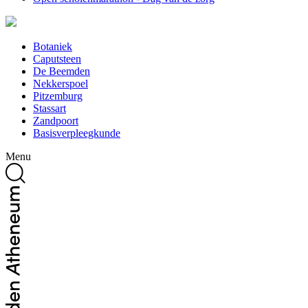
Botaniek
Caputsteen
De Beemden
Nekkerspoel
Pitzemburg
Stassart
Zandpoort
Basisverpleegkunde
Menu